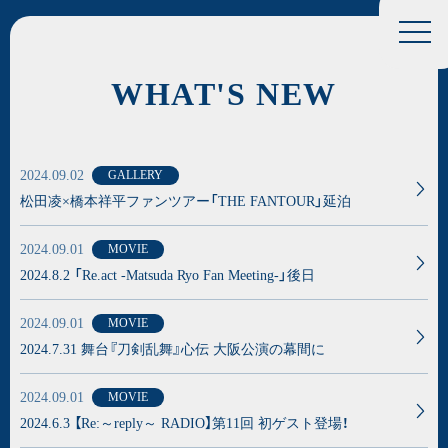
WHAT'S NEW
2024.09.02
GALLERY
松田凌×橋本祥平ファンツアー「THE FANTOUR」延泊
2024.09.01
MOVIE
2024.8.2 「Re.act -Matsuda Ryo Fan Meeting-」後日
2024.09.01
MOVIE
2024.7.31 舞台『刀剣乱舞』心伝 大阪公演の幕間に
2024.09.01
MOVIE
2024.6.3 【Re:～reply～ RADIO】第11回 初ゲスト登場！