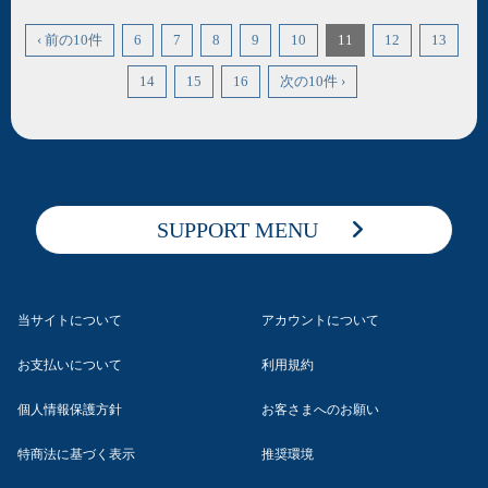
‹ 前の10件
6
7
8
9
10
11
12
13
14
15
16
次の10件 ›
SUPPORT MENU
当サイトについて
アカウントについて
お支払いについて
利用規約
個人情報保護方針
お客さまへのお願い
特商法に基づく表示
推奨環境