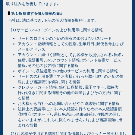
取り組みを改善していきます。
第１条 取得する個人情報の項目
当社は、法に基づき、下記の個人情報を取得します。
（1）サービスへのログインおよび利用等に関する情報
サービスログインのための固有のIDおよびパスワード
アカウント登録情報としての性別、生年月日、郵便番号および
メールアドレス
アカウントに紐づく情報としてお客様から提供される、氏名、
住所、電話番号、SNSアカウント情報、ポイント連携サービス
情報、その他のお客様に関する情報
ポイント、収益還元その他のサービスの利用に関する情報
サービスの利用を通じてお客様が行った取引遂行のための情
報および当該取引内容に関する情報
クレジットカード情報、銀行口座情報、電子マネー、収納代
行、代引きに関する情報その他の決済およびその方法に関す
る情報
お客様から当社へのお問い合わせやご連絡等に関する情報
法律上の要請等により、本人確認を行うための本人確認書類
（旅券（パスポート）、運転免許証、健康保険証、住民票の写し
をいいますが、これらに限られません。）および当該書類に含
まれる情報
（2）お客様が使用する端末に関する情報およびクッキー等を利用し