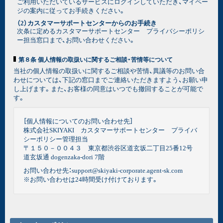
ご利用いただいているサービスにログインしていただき、マイペー
ジの案内に従ってお手続きください。
（2）カスタマーサポートセンターからのお手続き
次条に定めるカスタマーサポートセンター プライバシーポリシ
ー担当窓口まで、お問い合わせください。
第８条 個人情報の取扱いに関するご相談・苦情等について
当社の個人情報の取扱いに関するご相談や苦情、異議等のお問い合
わせについては、下記の窓口までご連絡いただきますよう、お願い申
し上げます。また、お客様の同意はいつでも撤回することが可能で
す。
［個人情報についてのお問い合わせ先］
株式会社SKIYAKI カスタマーサポートセンター プライバ
シーポリシー管理担当
〒１５０－００４３ 東京都渋谷区道玄坂二丁目25番12号
道玄坂通 dogenzaka-dori 7階
お問い合わせ先：support@skiyaki-corporate.agent-sk.com
※お問い合わせは24時間受け付けております。