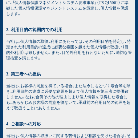
に、「個人情報保護マネジメントシステム要求事項」（JIS Q15001）に準
拠した個人情報保護マネジメントシステムを策定し、個人情報を保護
します。
2. 利用目的の範囲内での利用
当社は、個人情報の取得、利用にあたっては、その利用目的を特定し、特
定された利用目的の達成に必要な範囲を超えた個人情報の取扱い（目
的外利用）は致しません。また、目的外利用を行わないために、適切な管
理措置を講じます。
3. 第三者への提供
当社は、お客様の同意を得ている場合、また法令にもとづく場合等を除
き、利用目的の達成に必要な範囲を超えて個人情報を第三者に提供致
しません。なお、合併その他の理由により個人情報を取得した場合に
も、あらかじめお客様の同意を得ないで、承継前の利用目的の範囲を超
えて取扱うことはありません。
4. ご相談への対応
当社は、個人情報の取扱いに関する苦情および相談を受けた場合は、そ