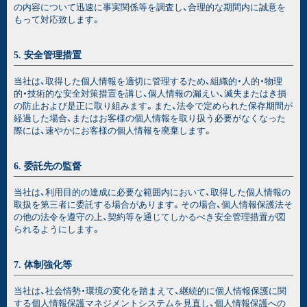
の内容について迅速に事実関係等を調査し、合理的な期間内に誠意を
もって対応致します。
5. 安全管理措置
当社は、取得した個人情報を適切に管理するため、組織的・人的・物理
的・技術的な安全対策措置を講じ、個人情報の漏えい、滅失またはき損
の防止および是正に取り組みます。また、法令で定められた保存期間が
経過した場合、またはお客様の個人情報を取り扱う必要がなくなった
際には、速やかにお客様の個人情報を廃棄します。
6. 委託先の監督
当社は、利用目的の達成に必要な範囲内において、取得した個人情報の
取扱を第三者に委託する場合があります。その場合、個人情報保護法そ
の他の法令を遵守の上、契約等を通じてしかるべき安全管理措置が図
られるようにします。
7. 体制強化等
当社は、社会情勢・環境の変化を踏まえて、継続的に個人情報保護に関
する個人情報保護マネジメントシステムを見直し、個人情報保護への