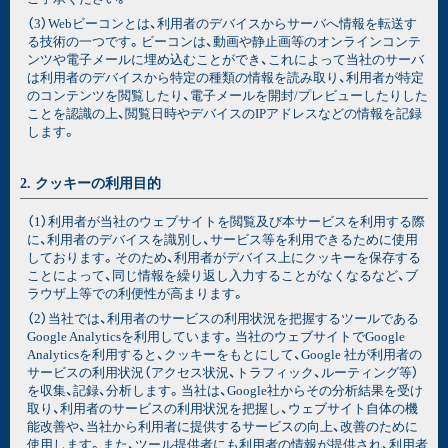
（3）Webビーコンとは、利用者のデバイスからサーバへ情報を転送す
る技術の一つです。ビーコンは、動画や静止画等のオンラインコンテ
ンツや電子メールに埋め込むことができ、これによって当社のサーバ
は利用者のデバイスから特定の種類の情報を読み取り、利用者が特定
のコンテンツを閲覧したり、電子メールを開封/プレビューしたりした
ことを認識の上、閲覧日時やデバイスのIPアドレスなどの情報を記録
します。
2. クッキーの利用目的
（1）利用者が当社のウェブサイトを閲覧及び本サービスを利用する際
に、利用者のデバイスを識別し、サービス等を利用できるために使用
しております。そのため、利用者がデバイス上にクッキーを保存する
ことによって、同じ情報を繰り返し入力することがなくなるなど、ブ
ラウザ上等での利便性が高まります。
（2）当社では、利用者のサービスの利用状況を把握するツールである
Google Analyticsを利用しています。当社のウェブサイトでGoogle
Analyticsを利用すると、クッキーをもとにして、Google 社が利用者の
サービスの利用状況（アクセス状況、トラフィック、ルーティング等）
を収集、記録、分析します。当社は、Google社からその分析結果を受け
取り、利用者のサービスの利用状況を把握し、ウェブサイト自体の機
能改善や、当社から利用者に提供するサービスの向上、改善のために
使用します。また、ツール提供者にも利用者の情報が提供され、利用者