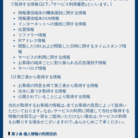
て取得する情報（以下、「サービス利用履歴」といいます。）
情報通信端末の機体識別に関する情報
情報通信端末のOS情報
インターネットへの接続に関する情報
位置情報
リファラー情報
IPアドレス情報
閲覧したURLおよび閲覧した日時に関するタイムスタンプ情
報
サービスの利用に関する情報
お客様の端末ごとに割り振られる広告識別子情報
サーバログ情報
（3）第三者から取得する情報
お客様の同意を得て第三者から取得する情報
法令に基づき取得する情報
公開されていることにより取得する情報
当社が取得するお客様の情報は、全てお客様の意思によって提供い
ただいております。なお、サービスの利用に関連して当社が取得する
情報の全部又は一部をご提供いただけない場合は、サービスの利用
をお断りする場合がございますので、あらかじめご了承ください。
第２条 個人情報の利用目的