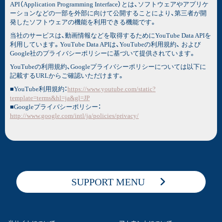
API（Application Programming Interface）とは、ソフトウェアやアプリケ
ーションなどの一部を外部に向けて公開することにより、第三者が開
発したソフトウェアの機能を利用できる機能です。
当社のサービスは、動画情報などを取得するためにYouTube Data APIを
利用しています。YouTube Data APIは、YouTubeの利用規約、 および
Google社のプライバシーポリシーに基づいて提供されています。
YouTubeの利用規約、Googleプライバシーポリシーについては以下に
記載するURLからご確認いただけます。
■YouTube利用規約：
https://www.youtube.com/static?
template=terms&hl=ja&gl=JP
■Googleプライバシーポリシー：
http://www.google.com/intl/ja/policies/privacy/
SUPPORT MENU