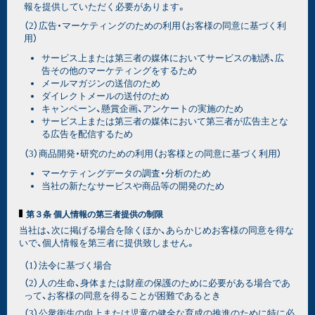
報を提供していただく必要があります。
（2）広告・マーケティングのための利用（お客様の同意に基づく利
用）
サービス上または第三者の媒体においてサービスの勧誘、広
告その他のマーケティングをするため
メールマガジンの送信のため
ダイレクトメールの送付のため
キャンペーン、懸賞企画、アンケートの実施のため
サービス上または第三者の媒体において第三者が広告主とな
る広告を配信するため
（3）商品開発・研究のための利用（お客様との同意に基づく利用）
マーケティングデータの調査・分析のため
当社の新たなサービスや商品等の開発のため
第３条 個人情報の第三者提供の制限
当社は、次に掲げる場合を除くほか、あらかじめお客様の同意を得な
いで、個人情報を第三者に提供致しません。
（1）法令に基づく場合
（2）人の生命、身体または財産の保護のために必要がある場合であ
って、お客様の同意を得ることが困難であるとき
（3）公衆衛生の向上または児童の健全な育成の推進のために特に必