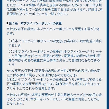
当社のサービスでは、お客様の閲覧情報を分析し、個々のお客様に適
したサービスや情報、広告等を提供する目的のため、クッキー及び類
似技術を利用して一定の情報を収集する場合があります。詳細は、末
尾記載のクッキーポリシーをご覧ください。
第５条 本プライバシーポリシーの変更
当社は、以下の場合に本プライバシーポリシーを変更する事ができ
ます。
（１）本プライバシーポリシーの変更が、お客様の一般の利益に適合
するとき
（２）本プライバシーポリシーの変更が、本プライバシーポリシーを
した目的に反せず、かつ、変更の必要性、変更後の内容の相当性、変
更の内容その他の変更に係る事情に照らして合理的なものである
とき
かつ、変更の必要性、変更後の内容の相当性、変更の内容その他の変
更に係る事情に照らして合理的なものであるとき。
当社は、本プライバシーポリシーの変更にあたり、事前にお客様に変
更の事実および変更箇所、ならびに効力発生日を通知しまたはウェ
ブサイト上でこれらを告知します。
当社は、お客様が、本契約変更の効力発生日後もサービスの使用を続
けることにより、本プライバシーポリシーの変更に同意したものと
みなします。