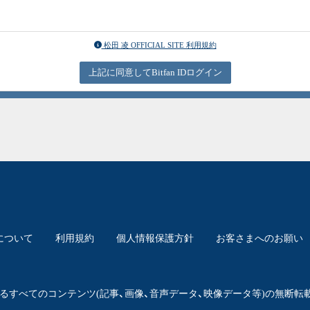
。
松田 凌 OFFICIAL SITE 利用規約
上記に同意してBitfan IDログイン
について
利用規約
個人情報保護方針
お客さまへのお願い
るすべてのコンテンツ
(記事、画像、音声データ、映像データ等)の
無断転