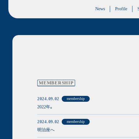
News
Profile
MEMBERSHIP
2024.09.02
membership
2022年。
2024.09.02
membership
明治座へ