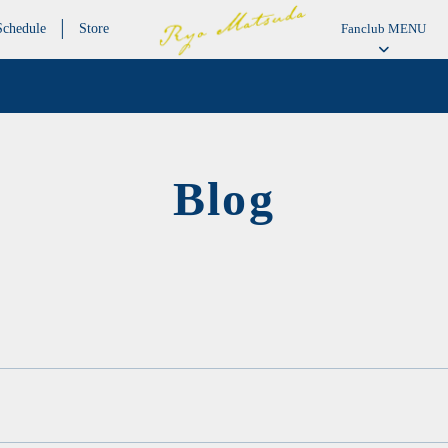
Schedule
Store
Fanclub MENU
Blog