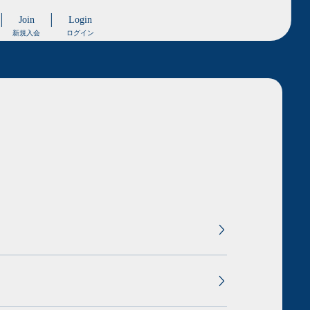
Join
Login
新規入会
ログイン