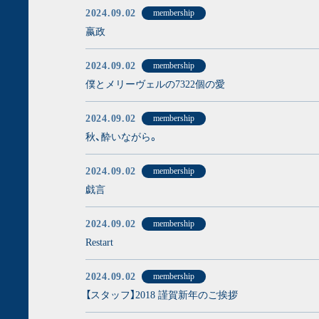
2024.09.02
membership
嬴政
2024.09.02
membership
僕とメリーヴェルの7322個の愛
2024.09.02
membership
秋、酔いながら。
2024.09.02
membership
戯言
2024.09.02
membership
Restart
2024.09.02
membership
【スタッフ】2018 謹賀新年のご挨拶