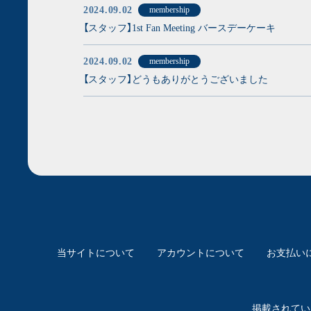
2024.09.02
membership
【スタッフ】1st Fan Meeting バースデーケーキ
2024.09.02
membership
【スタッフ】どうもありがとうございました
当サイトについて
アカウントについて
お支払い
掲載されてい