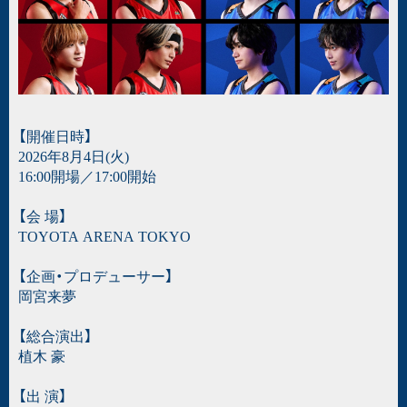
【開催日時】
2026年8月4日(火)
16:00開場／17:00開始
【会 場】
TOYOTA ARENA TOKYO
【企画・プロデューサー】
岡宮来夢
【総合演出】
植木 豪
【出 演】