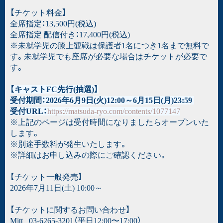
【チケット料金】
全席指定：13,500円(税込)
全席指定 配信付き：17,400円(税込)
※未就学児の膝上観戦は保護者1名につき1名まで無料で
す。未就学児でも座席が必要な場合はチケットが必要で
す。
【キャストFC先行(抽選)】
受付期間：2026年6月9日(火)12:00～6月15日(月)23:59
受付URL：
https://matsuda-ryo.com/contents/1077147
※上記のページは受付時間になりましたらオープンいた
します。
※別途手数料が発生いたします。
※詳細はお申し込みの際にご確認ください。
【チケット一般発売】
2026年7月11日(土) 10:00～
【チケットに関するお問い合わせ】
Mitt 03-6265-3201（平⽇12:00〜17:00）