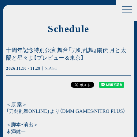
Schedule
十周年記念特別公演 舞台『刀剣乱舞』陽伝 月と太
陽と星々よ【プレビュー＆東京】
STAGE
2026.11.10
- 11.29
＜原 案＞
「刀剣乱舞ONLINE」より（DMM GAMES/NITRO PLUS）
＜脚本・演出＞
末満健一