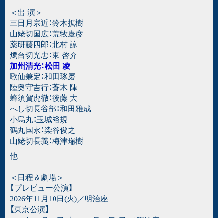
＜出 演＞
三日月宗近：鈴木拡樹
山姥切国広：荒牧慶彦
薬研藤四郎：北村 諒
燭台切光忠：東 啓介
加州清光：松田 凌
歌仙兼定：和田琢磨
陸奥守吉行：蒼木 陣
蜂須賀虎徹：後藤 大
へし切長谷部：和田雅成
小烏丸：玉城裕規
鶴丸国永：染谷俊之
山姥切長義：梅津瑞樹
他
＜日程＆劇場＞
【プレビュー公演】
2026年11月10日(火)／明治座
【東京公演】