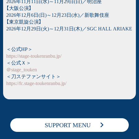
2026年11月11日(水)～11月29日(日)／明治座
【大阪公演】
2026年12月6日(日)～12月23日(水)／新歌舞伎座
【東京凱旋公演】
2026年12月29日(火)～12月31日(木)／SGC HALL ARIAKE
＜公式HP＞
https://stage-toukenranbu.jp/
＜公式Ｘ＞
＠stage_touken
＜刀ステファンサイト＞
https://fc.stage-toukenranbu.jp/
SUPPORT MENU